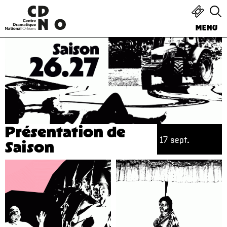
MENU
Présentation de
17 sept.
Saison