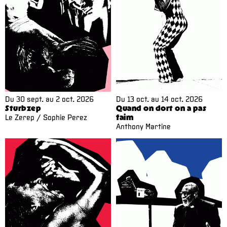
Du
30 sept.
au
2 oct. 2026
Du
13 oct.
au
14 oct. 2026
Sturbzep
Quand on dort on a pas
Le Zerep / Sophie Perez
faim
Anthony Martine