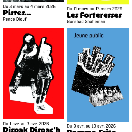
Du
3 mars
au
4 mars 2026
Du
11 mars
au
13 mars 2026
Pistes...
Les Forteresses
Penda Diouf
Gurshad Shaheman
Du
1 avr.
au
3 avr. 2026
Du
9 avr.
au
10 avr. 2026
Dispak Dispac'h