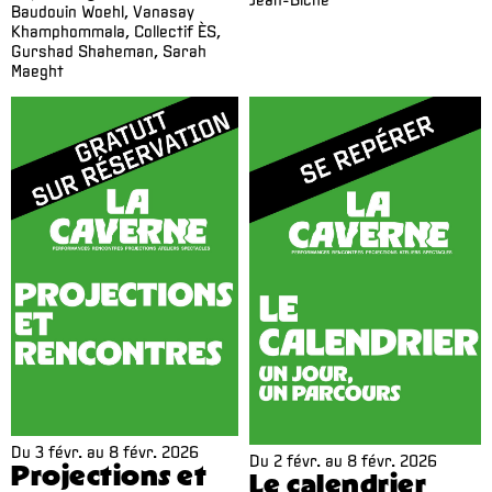
Baudouin Woehl, Vanasay
Khamphommala, Collectif ÈS,
Gurshad Shaheman, Sarah
Maeght
Du
3 févr.
au
8 févr. 2026
Du
2 févr.
au
8 févr. 2026
Projections et
Le calendrier