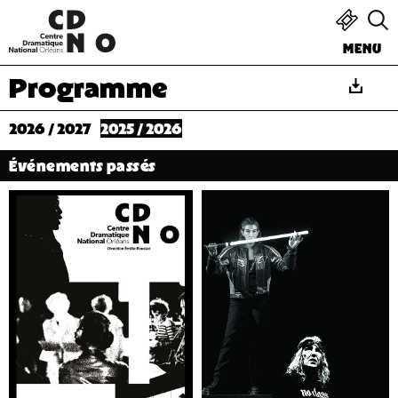
MENU
Programme
2026 / 2027
2025 / 2026
Événements passés