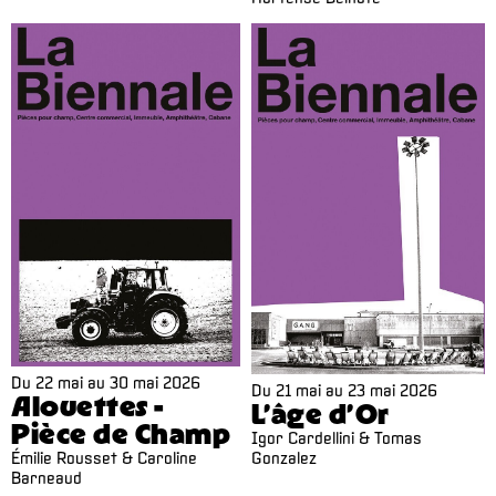
Du
22 mai
au
30 mai 2026
Du
21 mai
au
23 mai 2026
Alouettes -
L’âge d’Or
Pièce de Champ
Igor Cardellini & Tomas
Émilie Rousset & Caroline
Gonzalez
Barneaud