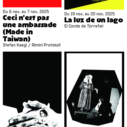
Du
6 nov.
au
7 nov. 2025
Du
19 nov.
au
20 nov. 2025
Ceci n’est pas
La luz de un lago
une ambassade
El Conde de Torrefiel
(Made in
Taiwan)
Stefan Kaegi / Rimini Protokoll