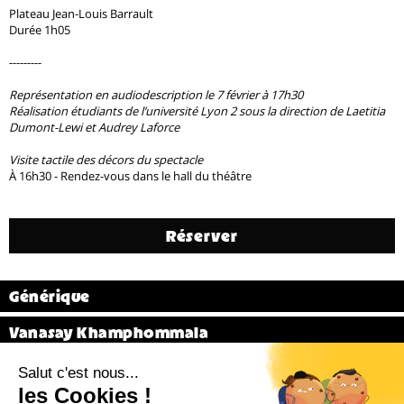
Plateau Jean-Louis Barrault
Durée 1h05
---------
Représentation en audiodescription le 7 février à 17h30
Réalisation étudiants de l’université Lyon 2 sous la direction de Laetitia
Dumont-Lewi et Audrey Laforce
Visite tactile des décors du spectacle
À 16h30 - Rendez-vous dans le hall du théâtre
Réserver
Générique
Vanasay Khamphommala
Vidéo
Précédent
12 / 31
Suivant