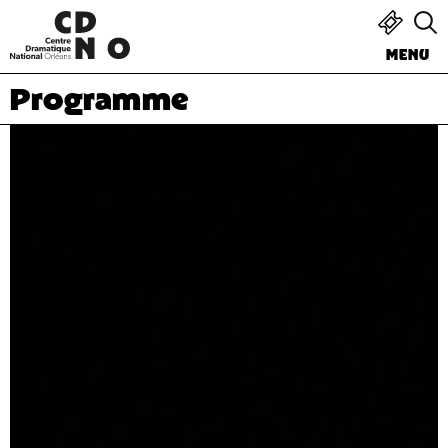
MENU
Programme