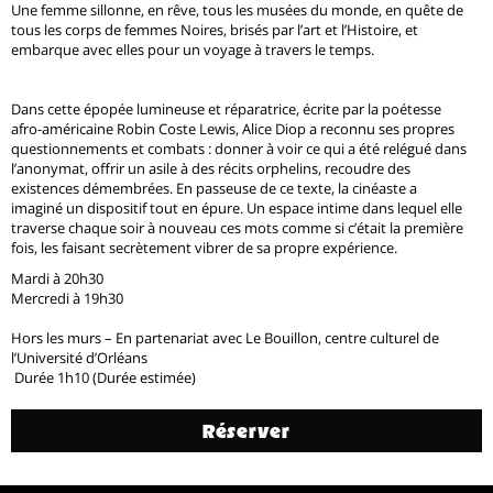
Une femme sillonne, en rêve, tous les musées du monde, en quête de
tous les corps de femmes Noires, brisés par l’art et l’Histoire, et
embarque avec elles pour un voyage à travers le temps.
Dans cette épopée lumineuse et réparatrice, écrite par la poétesse
afro-américaine Robin Coste Lewis, Alice Diop a reconnu ses propres
questionnements et combats : donner à voir ce qui a été relégué dans
l’anonymat, offrir un asile à des récits orphelins, recoudre des
existences démembrées. En passeuse de ce texte, la cinéaste a
imaginé un dispositif tout en épure. Un espace intime dans lequel elle
traverse chaque soir à nouveau ces mots comme si c’était la première
fois, les faisant secrètement vibrer de sa propre expérience.
Mardi à 20h30
Mercredi à 19h30
Hors les murs – En partenariat avec Le Bouillon, centre culturel de
l’Université d’Orléans
Durée 1h10 (Durée estimée)
Réserver