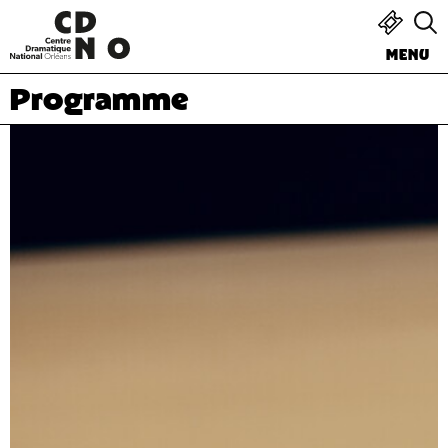
MENU
Programme