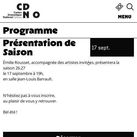
MENU
Programme
Présentation de
17 sept.
Saison
Émilie Rousset, accompagnée des artistes invité·es, présentera la
saison 26.27
le 17 septembre à 19h,
en salle Jean-Louis Barrault.
N'hésitez pas à vous inscrire,
au plaisir de vous y retrouver.
Bel été !