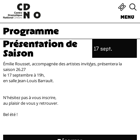
MENU
Programme
Présentation de
17 sept.
Saison
Émilie Rousset, accompagnée des artistes invité·es, présentera la
saison 26.27
le 17 septembre à 19h,
en salle Jean-Louis Barrault.
N'hésitez pas à vous inscrire,
au plaisir de vous y retrouver.
Bel été !