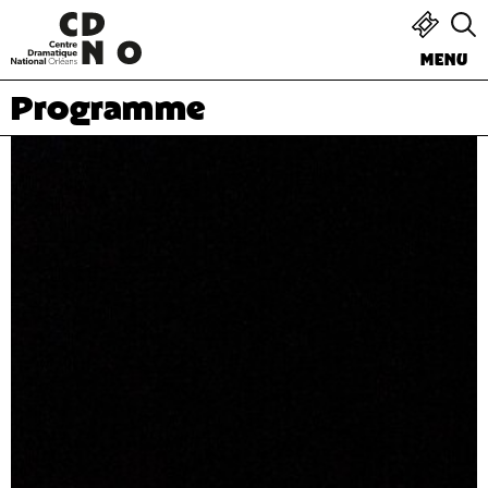
MENU
Programme