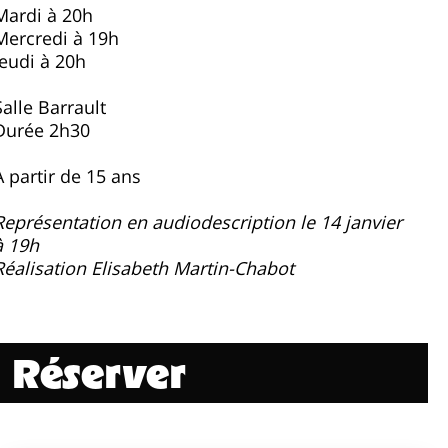
Mardi à 20h
Mercredi à 19h
Jeudi à 20h
Salle Barrault
Durée 2h30
À partir de 15 ans
Représentation en audiodescription le 14 janvier
à 19h
Réalisation Elisabeth Martin-Chabot
Réserver