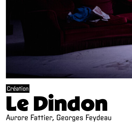
Création
Le Dindon
Aurore Fattier, Georges Feydeau