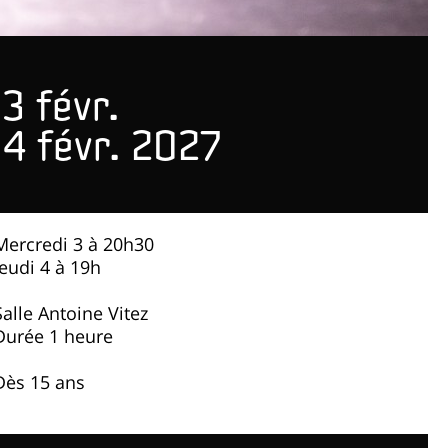
3 févr.
4 févr. 2027
Mercredi 3 à 20h30
Jeudi 4 à 19h
Salle Antoine Vitez
Durée 1 heure
Dès 15 ans