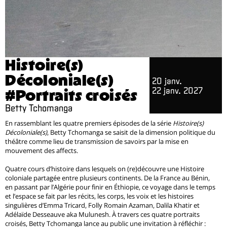
Histoire(s)
Décoloniale(s)
20 janv.
22 janv. 2027
#Portraits croisés
Betty Tchomanga
En rassemblant les quatre premiers épisodes de la série
Histoire(s)
Décoloniale(s)
, Betty Tchomanga se saisit de la dimension politique du
théâtre comme lieu de transmission de savoirs par la mise en
mouvement des affects.
Quatre cours d’histoire dans lesquels on (re)découvre une Histoire
coloniale partagée entre plusieurs continents. De la France au Bénin,
en passant par l’Algérie pour finir en Éthiopie, ce voyage dans le temps
et l’espace se fait par les récits, les corps, les voix et les histoires
singulières d’Emma Tricard, Folly Romain Azaman, Dalila Khatir et
Adélaïde Desseauve aka Mulunesh. À travers ces quatre portraits
croisés, Betty Tchomanga lance au public une invitation à réfléchir :