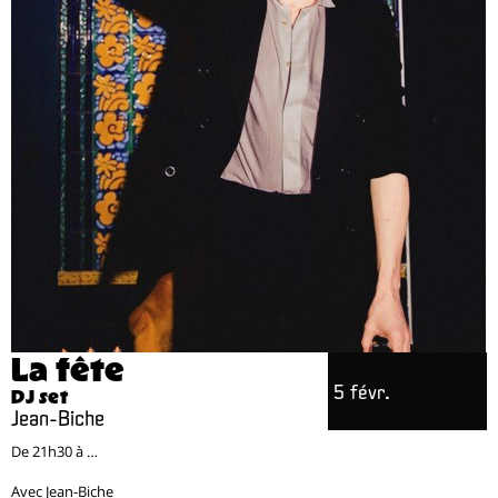
La fête
5 févr.
DJ set
Jean-Biche
De 21h30 à ...
Avec Jean-Biche