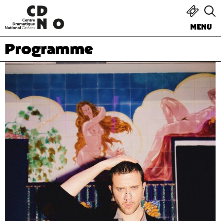
MENU
Programme