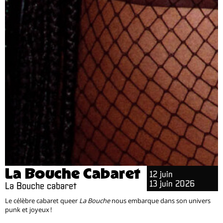
La Bouche Cabaret
12 juin
13 juin 2026
La Bouche cabaret
Le célèbre cabaret queer
La Bouche
nous embarque dans son univers
punk et joyeux !