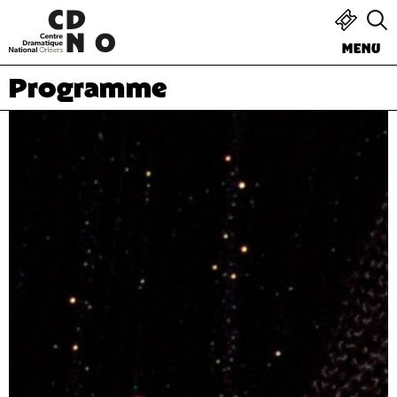
MENU
Programme