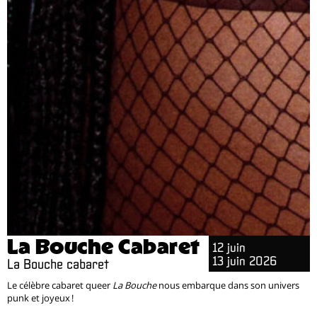
La Bouche Cabaret
12 juin
13 juin 2026
La Bouche cabaret
Le célèbre cabaret queer
La Bouche
nous embarque dans son univers
punk et joyeux !