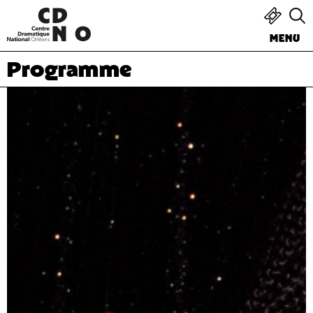
MENU
Programme