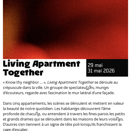
Living Apartment
29 mai
Together
31 mai 2026
« Know thy neighbor … »,
Living Apartment Together
se déroule au
crépuscule dans la ville. Un groupe de spectateur·ices, muni·es
d’écouteurs, regarde avec fascination le mur latéral d’une façade.
Dans cinq appartements, les scènes se déroulent et mettent en valeur
la beauté de notre quotidien. Les habitant·es découvrent l’âme
profonde de chacun·e, ou entendent à travers les fines parois les petits
et grands drames qui se déroulent dans les maisons de leurs voisin·es.
D’autres s’en tiennent à un signe de tête poli lorsqu’ils franchissent la
cage d’escalier.