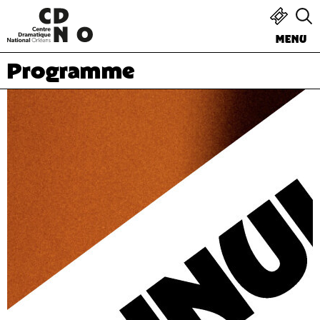
MENU
Programme