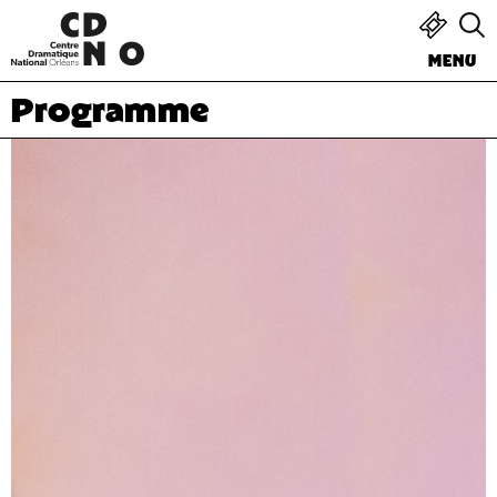
MENU
Programme