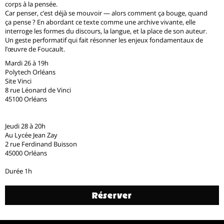
corps à la pensée.
Car penser, c’est déjà se mouvoir — alors comment ça bouge, quand
ça pense ? En abordant ce texte comme une archive vivante, elle
interroge les formes du discours, la langue, et la place de son auteur.
Un geste performatif qui fait résonner les enjeux fondamentaux de
l’œuvre de Foucault.
Mardi 26 à 19h
Polytech Orléans
Site Vinci
8 rue Léonard de Vinci
45100 Orléans
Jeudi 28 à 20h
Au Lycée Jean Zay
2 rue Ferdinand Buisson
45000 Orléans
Durée 1h
Réserver