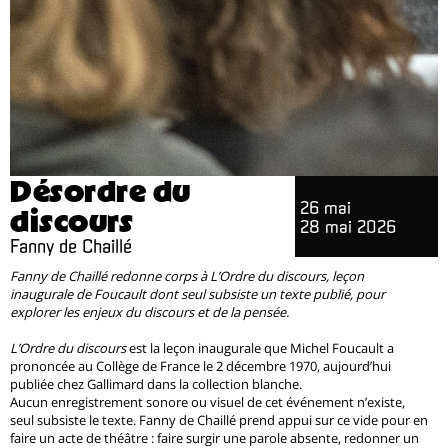
Désordre du
26 mai
discours
28 mai 2026
Fanny de Chaillé
Fanny de Chaillé redonne corps à L’Ordre du discours, leçon
inaugurale de Foucault dont seul subsiste un texte publié, pour
explorer les enjeux du discours et de la pensée.
L’Ordre du discours
est la leçon inaugurale que Michel Foucault a
prononcée au Collège de France le 2 décembre 1970, aujourd’hui
publiée chez Gallimard dans la collection blanche.
Aucun enregistrement sonore ou visuel de cet événement n’existe,
seul subsiste le texte. Fanny de Chaillé prend appui sur ce vide pour en
faire un acte de théâtre : faire surgir une parole absente, redonner un