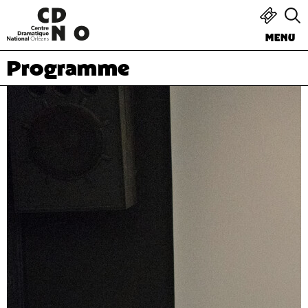
MENU
Programme