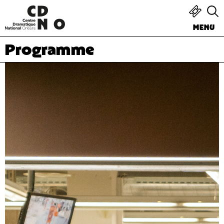
MENU
Programme