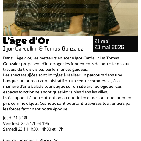
L’âge d’Or
21 mai
23 mai 2026
Igor Cardellini & Tomas Gonzalez
Dans L’Âge d’or, les metteurs en scène Igor Cardellini et Tomas
Gonzalez proposent d’interroger les fondements de notre temps au
travers de trois visites-performances guidées.
Les spectateur·ices sont invité·es à réaliser un parcours dans une
banque, un bureau administratif ou un centre commercial, à la
manière d’une balade touristique sur un site archéologique. Ces
espaces fonctionnels sont quasi-invisibles dans les villes.
Ils échappent à notre attention au quotidien et ne sont que rarement
pris comme objets. Ces lieux sont pourtant traversés tout entiers par
les forces façonnant notre époque.
Jeudi 21 à 18h
Vendredi 22 à 17h et 19h
Samedi 23 à 11h30, 14h30 et 17h
Centre commercial Place d'Arc