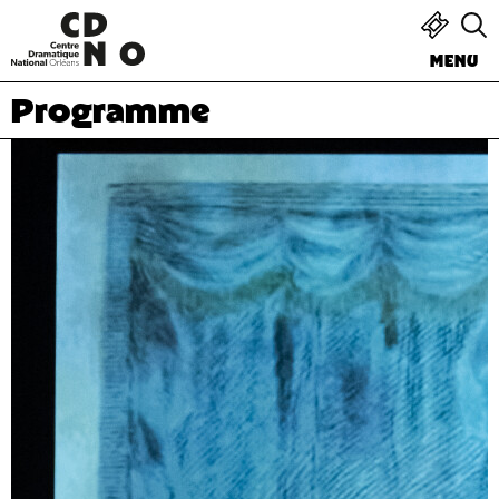
MENU
Programme