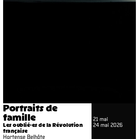
Portraits de
famille
21 mai
Les oublié·es de la Révolution
24 mai 2026
française
Hortense Belhôte