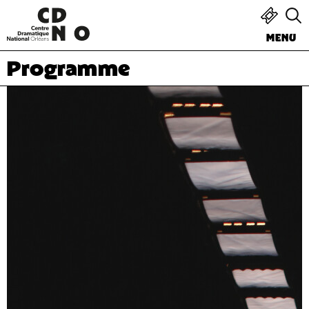
MENU
Programme