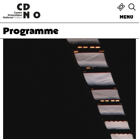
MENU
Programme