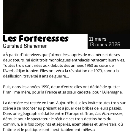
Les Forteresses
11 mars
13 mars 2026
Gurshad Shaheman
« À partir d’interviews que j’ai menées auprès de ma mère et de ses
deux sœurs, j’ai écrit trois monologues entrelacés retraçant leurs vies.
Toutes trois sont nées aux débuts des années 1960 au cœur de
l’Azerbaïdjan iranien. Elles ont vécu la révolution de 1979, connu la
désillusion, traversé 8 ans de guerre...
Puis, dans les années 1990, deux d’entre elles ont décidé de quitter
l’Iran : ma mère, pour la France et sa sœur cadette, pour l’Allemagne.
La dernière est restée en Iran. Aujourd’hui, je les invite toutes trois sur
scène à se raconter au présent et à jouer des bribes de leurs passés.
Dans une géographie éclatée entre l’Europe et l’Iran,
Les Forteresses
,
déroule pour le spectateur le récit de ces trois destins hors du
commun, à la fois conjoints et séparés, exemplaires et universels, où
l’intime et le politique sont inextricablement mêlés. »