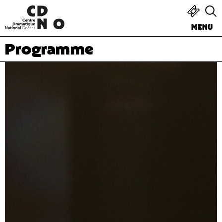
MENU
Programme