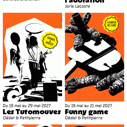
Joris Lacoste
Du
19 mai
au
29 mai 2027
Du
19 mai
au
21 mai 2027
Les Tutomouves
Funny game
Clédat & Petitpierre
Clédat & Petitpierre