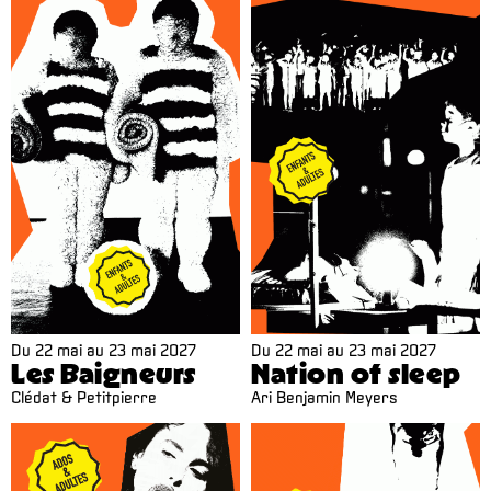
Du
22 mai
au
23 mai 2027
Du
22 mai
au
23 mai 2027
Les Baigneurs
Nation of sleep
Clédat & Petitpierre
Ari Benjamin Meyers