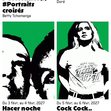
Doré
#Portraits
croisés
Betty Tchomanga
Du
3 févr.
au
4 févr. 2027
Du
5 févr.
au
6 févr. 2027
Hacer noche
Cock Cock..