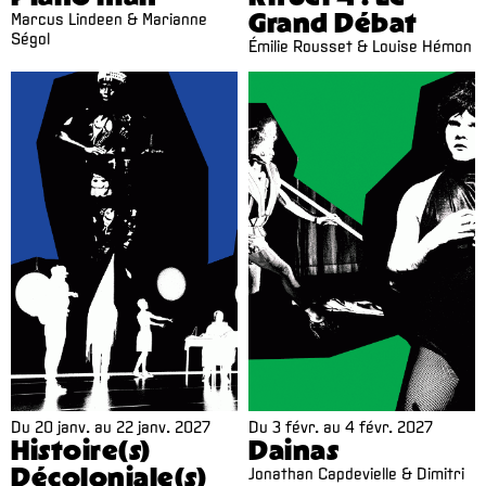
Grand Débat
Marcus Lindeen & Marianne
Ségol
Émilie Rousset & Louise Hémon
Du
20 janv.
au
22 janv. 2027
Du
3 févr.
au
4 févr. 2027
Histoire(s)
Dainas
Décoloniale(s)
Jonathan Capdevielle & Dimitri